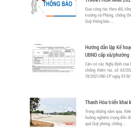
Qua công tác theo dõi, tổn
trường và Phòng, chống thi
Quỹ thông báo ...
Hướng dẫn lập Kế hoạc
UBND cấp xã/phường
Căn cứ các Nghị định của 
chống thiên tai; số 63/2
78/2021/NĐ-CP ngày 01/8/2
Thanh Hóa triển khai 
Trong những năm qua, thiên
hưởng nghiêm trọng đến đời
quả Quỹ phòng, chống ...