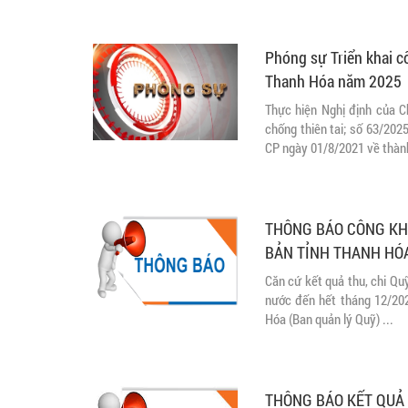
Phóng sự Triển khai cô
Thanh Hóa năm 2025
Thực hiện Nghị định của C
chống thiên tai; số 63/20
CP ngày 01/8/2021 về thành 
THÔNG BÁO CÔNG KHA
BẢN TỈNH THANH HÓA
Căn cứ kết quả thu, chi Qu
nước đến hết tháng 12/202
Hóa (Ban quản lý Quỹ) ...
THÔNG BÁO KẾT QUẢ 