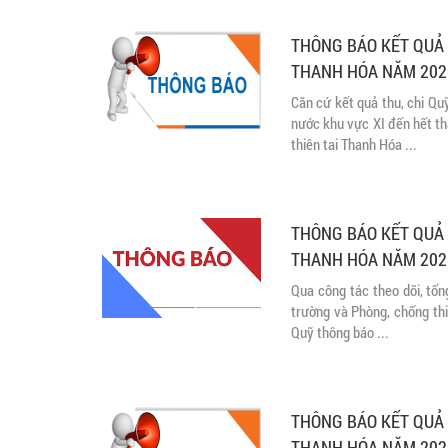
THÔNG BÁO KẾT QUẢ 
THANH HÓA NĂM 202
Căn cứ kết quả thu, chi Qu
nước khu vực XI đến hết th
thiên tai Thanh Hóa ...
THÔNG BÁO KẾT QUẢ 
THANH HÓA NĂM 2025
Qua công tác theo dõi, tổn
trường và Phòng, chống thi
Quỹ thông báo ...
THÔNG BÁO KẾT QUẢ 
THANH HÓA NĂM 2025 