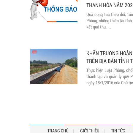
THANH HÓA NĂM 2024 
Qua công tác theo dõi, tổn
Phòng, chống thiên tai tỉn
kết quả thu, ...
KHẨN TRƯƠNG HOÀN 
TRÊN ĐỊA BÀN TỈNH 
Thực hiện Luật Phòng, chố
thành lập và quản lý quỹ 
ngày 18/1/2016 của Chủ tị
TRANG CHỦ
GIỚI THIỆU
TIN TỨC