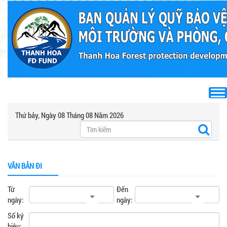
Thứ bảy, Ngày 08 Tháng 08 Năm 2026
VĂN BẢN ĐI
Từ
Đến
ngày:
ngày:
Số ký
hiệu: