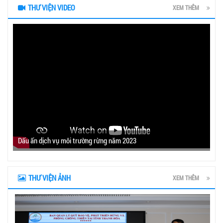
THƯ VIỆN VIDEO
XEM THÊM
Dấu ấn dịch vụ môi trường rừng năm 2023
THƯ VIỆN ẢNH
XEM THÊM