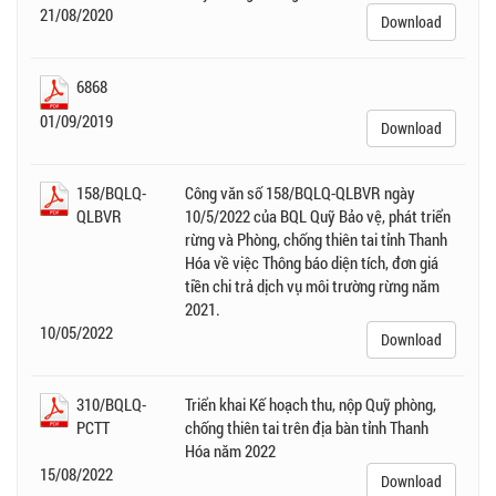
21/08/2020
Download
6868
01/09/2019
Download
158/BQLQ-
Công văn số 158/BQLQ-QLBVR ngày
QLBVR
10/5/2022 của BQL Quỹ Bảo vệ, phát triển
rừng và Phòng, chống thiên tai tỉnh Thanh
Hóa về việc Thông báo diện tích, đơn giá
tiền chi trả dịch vụ môi trường rừng năm
2021.
10/05/2022
Download
310/BQLQ-
Triển khai Kế hoạch thu, nộp Quỹ phòng,
PCTT
chống thiên tai trên địa bàn tỉnh Thanh
Hóa năm 2022
15/08/2022
Download