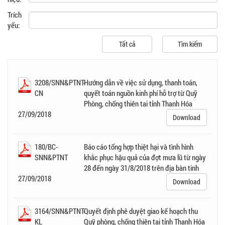
Trích
yếu:
3208/SNN&PTNT-
Hướng dẫn về việc sử dụng, thanh toán,
CN
quyết toán nguồn kinh phí hỗ trợ từ Quỹ
Phòng, chống thiên tai tỉnh Thanh Hóa
27/09/2018
Download
180/BC-
Báo cáo tổng hợp thiệt hại và tình hình
SNN&PTNT
khắc phục hậu quả của đợt mưa lũ từ ngày
28 đến ngày 31/8/2018 trên địa bàn tinh
27/09/2018
Download
3164/SNN&PTNT-
Quyết định phê duyệt giao kế hoạch thu
KL
Quỹ phòng, chống thiên tai tỉnh Thanh Hóa