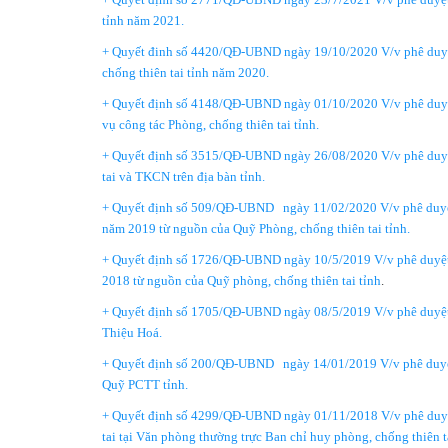
tỉnh năm 2021.
+ Quyết đinh số 4420/QĐ-UBND ngày 19/10/2020 V/v phê duyệt 
chống thiên tai tỉnh năm 2020.
+ Q
uyết định số 4148/QĐ-UBND ngày 01/10/2020 V/v phê duyệt k
vụ công tác Phòng, chống thiên tai tỉnh.
+ Quyết định số 3515/QĐ-UBND ngày 26/08/2020 V/v phê duyệt d
tai và TKCN trên địa bàn tỉnh.
+ Quyết định số 509/QĐ-UBND ngày 11/02/2020 V/v phê duyệt hỗ 
năm 2019 từ nguồn của Quỹ Phòng, chống thiên tai tỉnh.
+ Quyết định số 1726/QĐ-UBND ngày 10/5/2019 V/v phê duyệt đ
2018 từ nguồn của Quỹ phòng, chống thiên tai tỉnh
.
+ Quyết định số 1705/QĐ-UBND ngày 08/5/2019 V/v phê duyệt 
Thiệu Hoá.
+ Quyết định số 200/QĐ-UBND ngày 14/01/2019 V/v phê duyệt 
Quỹ PCTT tỉnh.
+ Quyết định số 4299/QĐ-UBND ngày 01/11/2018 V/v phê duyệt 
tai tại Văn phòng thường trực Ban chỉ huy phòng, chống thiên t