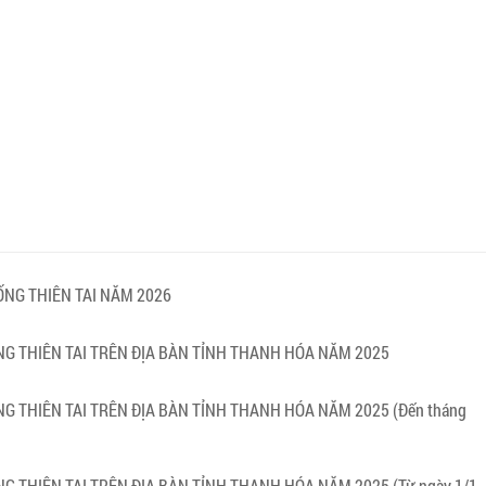
ỐNG THIÊN TAI NĂM 2026
G THIÊN TAI TRÊN ĐỊA BÀN TỈNH THANH HÓA NĂM 2025
G THIÊN TAI TRÊN ĐỊA BÀN TỈNH THANH HÓA NĂM 2025 (Đến tháng
 THIÊN TAI TRÊN ĐỊA BÀN TỈNH THANH HÓA NĂM 2025 (Từ ngày 1/1-