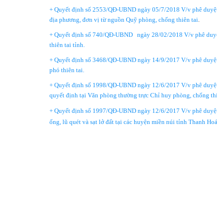
+ Quyết định số 2553/QĐ-UBND ngày 05/7/2018 V/v phê duyệt 
địa phương, đơn vị từ nguồn Quỹ phòng, chống thiên tai
.
+ Quyết định số 740/QĐ-UBND ngày 28/02/2018 V/v phê duyệt 
thiên tai tỉnh.
+ Quyết định số 3468/QĐ-UBND ngày 14/9/2017 V/v phê duyệt bổ
phó thiên tai.
+ Quyết định số 1998/QĐ-UBND ngày 12/6/2017 V/v phê duyệt bổ 
quyết định tại Văn phòng thường trực Chỉ huy phòng, chống t
+ Quyết định số 1997/QĐ-UBND ngày 12/6/2017 V/v phê duyệt bổ
ống, lũ quét và sạt lở đất tại các huyện miền núi tỉnh Thanh Ho