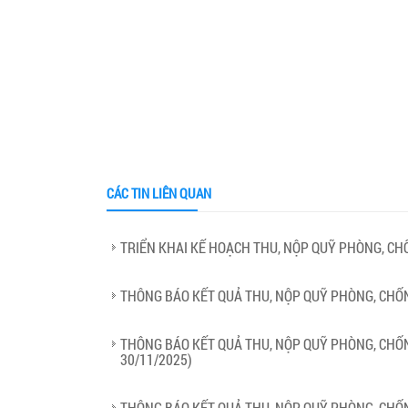
CÁC TIN LIÊN QUAN
TRIỂN KHAI KẾ HOẠCH THU, NỘP QUỸ PHÒNG, CH
THÔNG BÁO KẾT QUẢ THU, NỘP QUỸ PHÒNG, CHỐN
THÔNG BÁO KẾT QUẢ THU, NỘP QUỸ PHÒNG, CHỐN
30/11/2025)
THÔNG BÁO KẾT QUẢ THU, NỘP QUỸ PHÒNG, CHỐNG