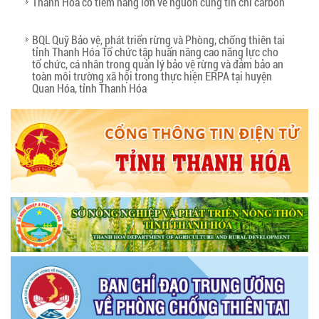
Thanh Hoá có tiềm năng lớn về nguồn cung tín chỉ carbon
BQL Quỹ Bảo vệ, phát triển rừng và Phòng, chống thiên tai
tỉnh Thanh Hóa Tổ chức tập huấn nâng cao năng lực cho
tổ chức, cá nhân trong quản lý bảo vệ rừng và đảm bảo an
toàn môi trường xã hội trong thực hiện ERPA tại huyện
Quan Hóa, tỉnh Thanh Hóa