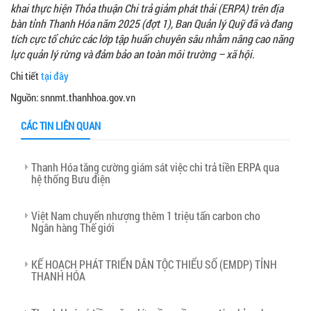
khai thực hiện Thỏa thuận Chi trả giảm phát thải (ERPA) trên địa
bàn tỉnh Thanh Hóa năm 2025 (đợt 1), Ban Quản lý Quỹ đã và đang
tích cực tổ chức các lớp tập huấn chuyên sâu nhằm nâng cao năng
lực quản lý rừng và đảm bảo an toàn môi trường – xã hội.
Chi tiết
tại đây
Nguồn: snnmt.thanhhoa.gov.vn
CÁC TIN LIÊN QUAN
Thanh Hóa tăng cường giám sát việc chi trả tiền ERPA qua
hệ thống Bưu điện
Việt Nam chuyển nhượng thêm 1 triệu tấn carbon cho
Ngân hàng Thế giới
KẾ HOẠCH PHÁT TRIỂN DÂN TỘC THIỂU SỐ (EMDP) TỈNH
THANH HÓA