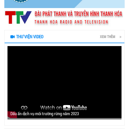
THƯ VIỆN VIDEO
XEM THÊM
Dấu ấn dịch vụ môi trường rừng năm 2023