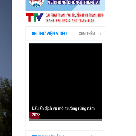
THƯ VIỆN VIDEO
XEM THÊM
Dấu ấn dịch vụ môi trường rừng năm
2023