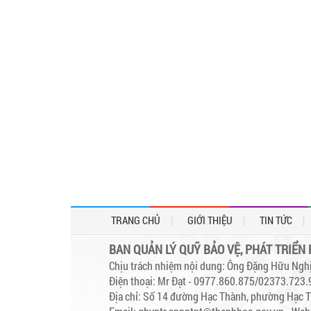
TRANG CHỦ
GIỚI THIỆU
TIN TỨC
BAN QUẢN LÝ QUỸ BẢO VỆ, PHÁT TRIỂN
Chịu trách nhiệm nội dung: Ông Đặng Hữu Nghị
Điện thoại: Mr Đạt - 0977.860.875/02373.723
Địa chỉ: Số 14 đường Hạc Thành, phường Hạc T