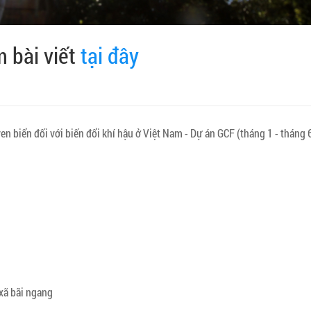
 bài viết
tại đây
 biển đối với biến đổi khí hậu ở Việt Nam - Dự án GCF (tháng 1 - tháng 
xã bãi ngang