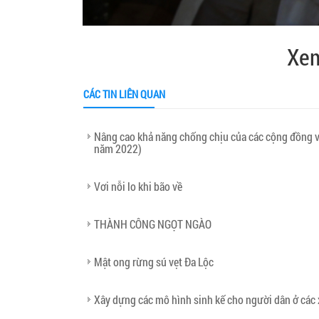
Xem
CÁC TIN LIÊN QUAN
Nâng cao khả năng chống chịu của các cộng đồng ven
năm 2022)
Vơi nỗi lo khi bão về
THÀNH CÔNG NGỌT NGÀO
Mật ong rừng sú vẹt Đa Lộc
Xây dựng các mô hình sinh kế cho người dân ở các 