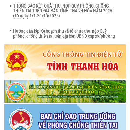
THÔNG BÁO KẾT QUẢ THU, NỘP QUỸ PHÒNG, CHỐNG
THIÊN TAI TRÊN ĐỊA BÀN TỈNH THANH HÓA NĂM 2025
(Từ ngày 1/1-30/10/2025)
Hướng dẫn lập Kế hoạch thu và tổ chức thu, nộp Quỹ
phòng, chống thiên tai trên địa bàn UBND cấp xã/phường