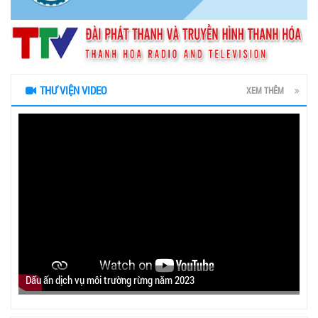
THƯ VIỆN VIDEO
XEM THÊM
Dấu ấn dịch vụ môi trường rừng năm 2023