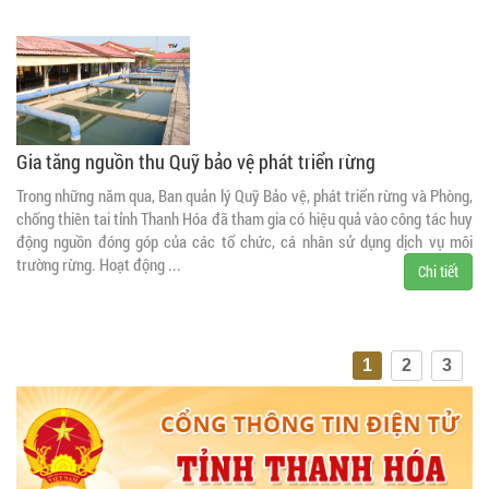
Gia tăng nguồn thu Quỹ bảo vệ phát triển rừng
Trong những năm qua, Ban quản lý Quỹ Bảo vệ, phát triển rừng và Phòng,
chống thiên tai tỉnh Thanh Hóa đã tham gia có hiệu quả vào công tác huy
động nguồn đóng góp của các tổ chức, cá nhân sử dụng dịch vụ môi
trường rừng. Hoạt động ...
Chi tiết
1
2
3