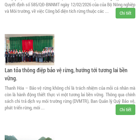
Quyết định số 585/QĐ-BNNMT ngày 12/02/2026 của của Bộ Nông nghiệp
và Môi trường, về việc Công bố diện tích rừng thuộc các ...
Chi tiết
Lan tỏa thông điệp bảo vệ rừng, hướng tới tương lai bền
vững.
Thanh Hóa – Bảo vệ rừng không chỉ là trách nhiệm của mỗi cá nhân mà
còn là hành động thiết thực vì một tương lai bền vững. Thông qua chính
sách chi trả dịch vụ môi trường rừng (DVMTR), Ban Quản lý Quỹ Bảo vệ,
phát triển rừng, môi ...
Chi tiết