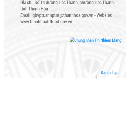
Địa chỉ: Số 14 đường Hạc Thành, phường Hạc Thành,
tỉnh Thanh Hóa
Email: qbvptr.snnptnt@thanhhoa.gov.vn -
Website:
www.thanhhoafdfund.gov.vn
Đăng nhập