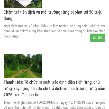
Chậm trả tiền dịch vụ môi trường rừng bị phạt tới 50 triệu
đồng
Nghị định mới về xử phạt lĩnh vực lâm nghiệp bổ sung nhiều chế tài với
hành vi lấn chiếm rừng, khai thác lâm sản và hoạt động du lịch trái phép
trong rừng.
Chi tiết
Thanh Hóa: Tổ chức rà soát, xác định diện tích rừng, chủ
rừng, xây dựng bản đồ chi trả dịch vụ môi trường rừng năm
2025 trên địa bàn tỉnh.
Thực hiện Nghị định số 156/2018/NĐ-CP ngày 16/11/2018 của Chính phủ
về quy định chi tiết thi hành một số điều của Luật Lâm nghiệp. Căn cứ