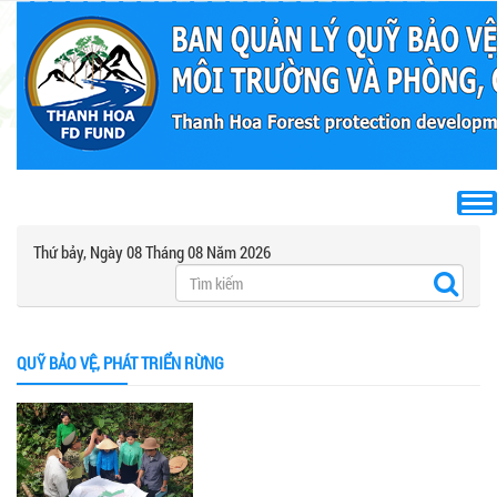
Thứ bảy, Ngày 08 Tháng 08 Năm 2026
QUỸ BẢO VỆ, PHÁT TRIỂN RỪNG