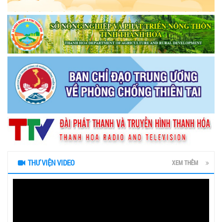
THƯ VIỆN VIDEO
XEM THÊM