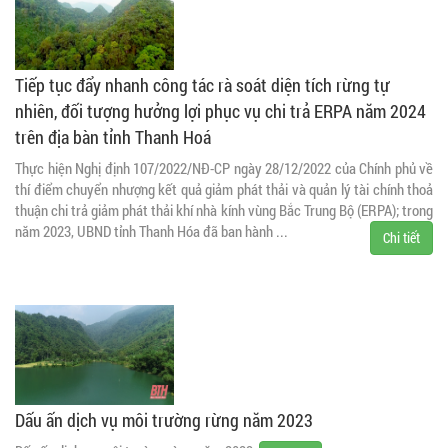
Tiếp tục đẩy nhanh công tác rà soát diện tích rừng tự
nhiên, đối tượng hưởng lợi phục vụ chi trả ERPA năm 2024
trên địa bàn tỉnh Thanh Hoá
Thực hiện Nghị định 107/2022/NĐ-CP ngày 28/12/2022 của Chính phủ về
thí điểm chuyển nhượng kết quả giảm phát thải và quản lý tài chính thoả
thuận chi trả giảm phát thải khí nhà kính vùng Bắc Trung Bộ (ERPA); trong
năm 2023, UBND tỉnh Thanh Hóa đã ban hành ...
Chi tiết
Dấu ấn dịch vụ môi trường rừng năm 2023