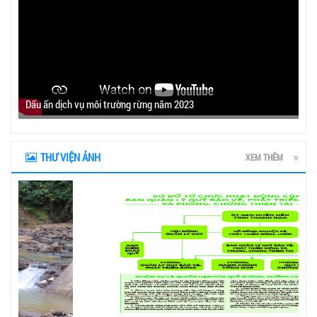
Dấu ấn dịch vụ môi trường rừng năm 2023
THƯ VIỆN ẢNH
XEM THÊM