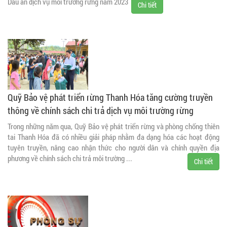
Dấu ấn dịch vụ môi trường rừng năm 2023
Chi tiết
Quỹ Bảo vệ phát triển rừng Thanh Hóa tăng cường truyền
thông về chính sách chi trả dịch vụ môi trường rừng
Trong những năm qua, Quỹ Bảo vệ phát triển rừng và phòng chống thiên
tai Thanh Hóa đã có nhiều giải pháp nhằm đa dạng hóa các hoạt động
tuyên truyền, nâng cao nhận thức cho người dân và chính quyền địa
phương về chính sách chi trả môi trường ...
Chi tiết