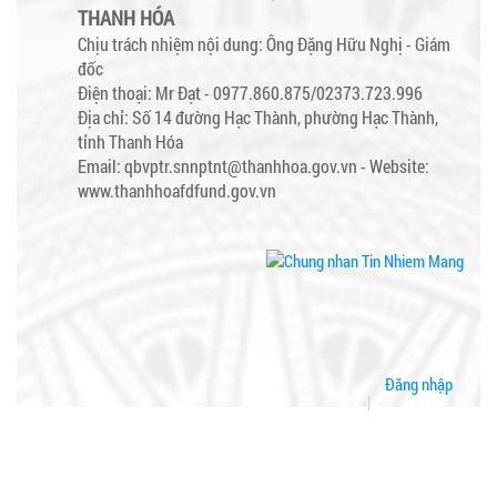
THANH HÓA
Chịu trách nhiệm nội dung: Ông Đặng Hữu Nghị - Giám
đốc
Điện thoại: Mr Đạt - 0977.860.875/02373.723.996
Địa chỉ: Số 14 đường Hạc Thành, phường Hạc Thành,
tỉnh Thanh Hóa
Email: qbvptr.snnptnt@thanhhoa.gov.vn -
Website:
www.thanhhoafdfund.gov.vn
Đăng nhập