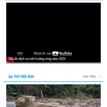
Dấu ấn dịch vụ môi trường rừng năm 2023
THƯ VIỆN ẢNH
XEM THÊM