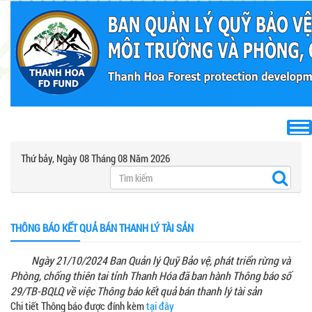
Thứ bảy, Ngày 08 Tháng 08 Năm 2026
THÔNG BÁO KẾT QUẢ BÁN THANH LÝ TÀI SẢN
Ngày 21/10/2024 Ban Quản lý Quỹ Bảo vệ, phát triển rừng và
Phòng, chống thiên tai tỉnh Thanh Hóa đã ban hành Thông báo số
29/TB-BQLQ về việc Thông báo kết quả bán thanh lý tài sản
Chi tiết Thông báo được đính kèm
tại đây