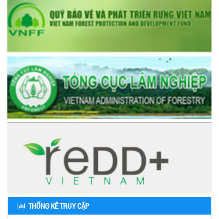
THỐNG KÊ TRUY CẬP