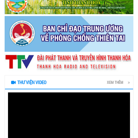
THƯ VIỆN VIDEO
XEM THÊM