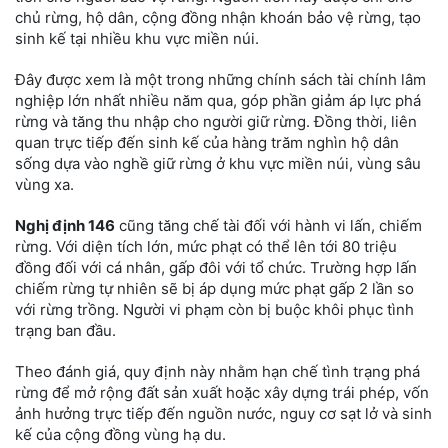
chủ rừng, hộ dân, cộng đồng nhận khoán bảo vệ rừng, tạo
sinh kế tại nhiều khu vực miền núi.
Đây được xem là một trong những chính sách tài chính lâm
nghiệp lớn nhất nhiều năm qua, góp phần giảm áp lực phá
rừng và tăng thu nhập cho người giữ rừng. Đồng thời, liên
quan trực tiếp đến sinh kế của hàng trăm nghìn hộ dân
sống dựa vào nghề giữ rừng ở khu vực miền núi, vùng sâu
vùng xa.
Nghị định 146
cũng tăng chế tài đối với hành vi lấn, chiếm
rừng. Với diện tích lớn, mức phạt có thể lên tới 80 triệu
đồng đối với cá nhân, gấp đôi với tổ chức. Trường hợp lấn
chiếm rừng tự nhiên sẽ bị áp dụng mức phạt gấp 2 lần so
với rừng trồng. Người vi phạm còn bị buộc khôi phục tình
trạng ban đầu.
Theo đánh giá, quy định này nhằm hạn chế tình trạng phá
rừng để mở rộng đất sản xuất hoặc xây dựng trái phép, vốn
ảnh hưởng trực tiếp đến nguồn nước, nguy cơ sạt lở và sinh
kế của cộng đồng vùng hạ du.