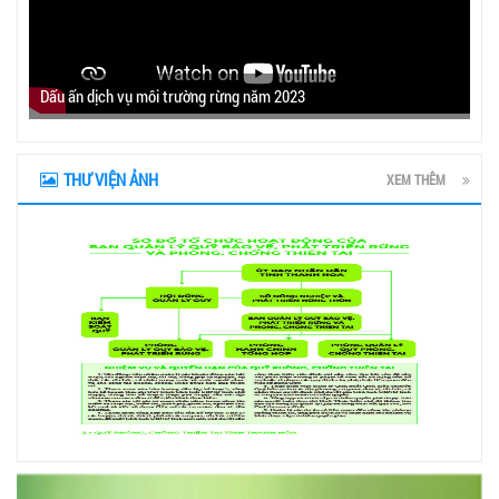
Dấu ấn dịch vụ môi trường rừng năm 2023
THƯ VIỆN ẢNH
XEM THÊM
prev
next