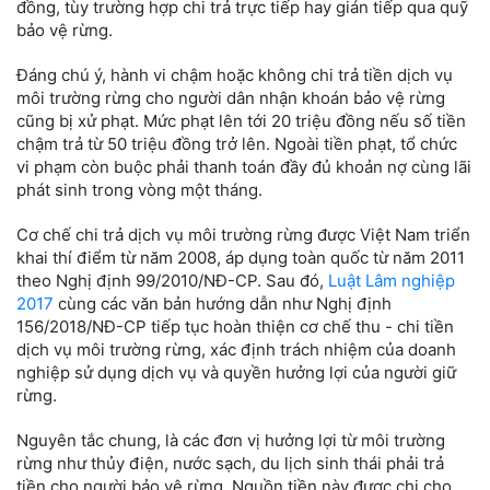
đồng, tùy trường hợp chi trả trực tiếp hay gián tiếp qua quỹ
bảo vệ rừng.
Đáng chú ý, hành vi chậm hoặc không chi trả tiền dịch vụ
môi trường rừng cho người dân nhận khoán bảo vệ rừng
cũng bị xử phạt. Mức phạt lên tới 20 triệu đồng nếu số tiền
chậm trả từ 50 triệu đồng trở lên. Ngoài tiền phạt, tổ chức
vi phạm còn buộc phải thanh toán đầy đủ khoản nợ cùng lãi
phát sinh trong vòng một tháng.
Cơ chế chi trả dịch vụ môi trường rừng được Việt Nam triển
khai thí điểm từ năm 2008, áp dụng toàn quốc từ năm 2011
theo Nghị định 99/2010/NĐ-CP. Sau đó,
Luật Lâm nghiệp
2017
cùng các văn bản hướng dẫn như Nghị định
156/2018/NĐ-CP tiếp tục hoàn thiện cơ chế thu - chi tiền
dịch vụ môi trường rừng, xác định trách nhiệm của doanh
nghiệp sử dụng dịch vụ và quyền hưởng lợi của người giữ
rừng.
Nguyên tắc chung, là các đơn vị hưởng lợi từ môi trường
rừng như thủy điện, nước sạch, du lịch sinh thái phải trả
tiền cho người bảo vệ rừng. Nguồn tiền này được chi cho