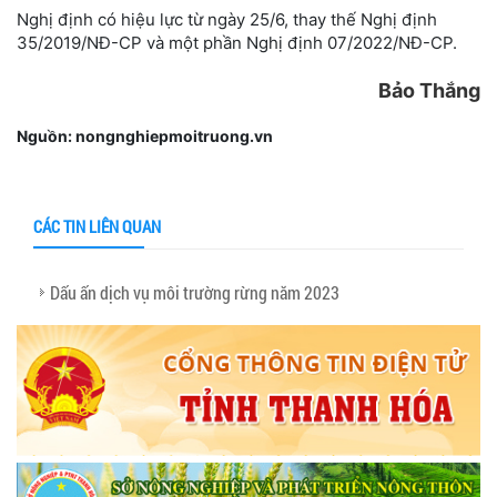
Nghị định có hiệu lực từ ngày 25/6, thay thế Nghị định
35/2019/NĐ-CP và một phần Nghị định 07/2022/NĐ-CP.
Bảo Thắng
Nguồn: nongnghiepmoitruong.vn
CÁC TIN LIÊN QUAN
Dấu ấn dịch vụ môi trường rừng năm 2023