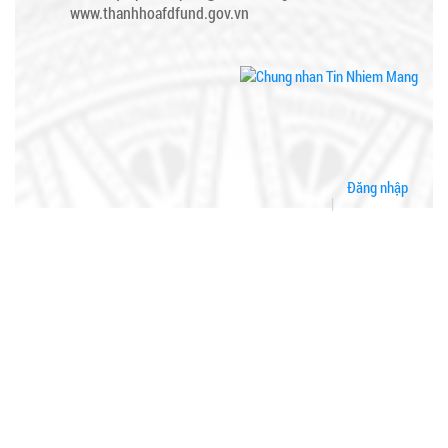
www.thanhhoafdfund.gov.vn
Đăng nhập