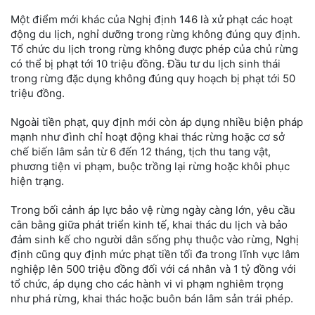
Một điểm mới khác của Nghị định 146 là xử phạt các hoạt
động du lịch, nghỉ dưỡng trong rừng không đúng quy định.
Tổ chức du lịch trong rừng không được phép của chủ rừng
có thể bị phạt tới 10 triệu đồng. Đầu tư du lịch sinh thái
trong rừng đặc dụng không đúng quy hoạch bị phạt tới 50
triệu đồng.
Ngoài tiền phạt, quy định mới còn áp dụng nhiều biện pháp
mạnh như đình chỉ hoạt động khai thác rừng hoặc cơ sở
chế biến lâm sản từ 6 đến 12 tháng, tịch thu tang vật,
phương tiện vi phạm, buộc trồng lại rừng hoặc khôi phục
hiện trạng.
Trong bối cảnh áp lực bảo vệ rừng ngày càng lớn, yêu cầu
cân bằng giữa phát triển kinh tế, khai thác du lịch và bảo
đảm sinh kế cho người dân sống phụ thuộc vào rừng, Nghị
định cũng quy định mức phạt tiền tối đa trong lĩnh vực lâm
nghiệp lên 500 triệu đồng đối với cá nhân và 1 tỷ đồng với
tổ chức, áp dụng cho các hành vi vi phạm nghiêm trọng
như phá rừng, khai thác hoặc buôn bán lâm sản trái phép.